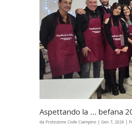
Aspettando la … befana 2
da
Protezione Civile Ciampino
|
Gen 7, 2026
|
P