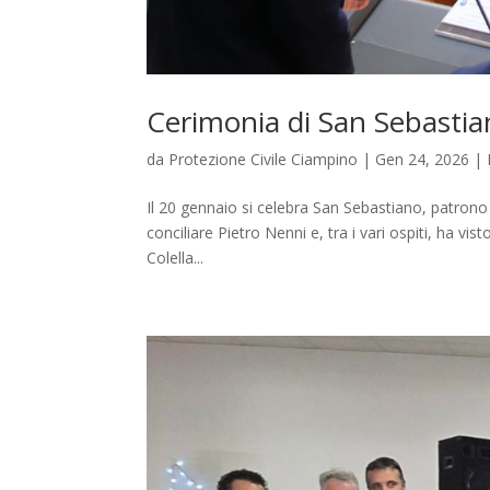
Cerimonia di San Sebasti
da
Protezione Civile Ciampino
|
Gen 24, 2026
|
Il 20 gennaio si celebra San Sebastiano, patrono d
conciliare Pietro Nenni e, tra i vari ospiti, ha vi
Colella...