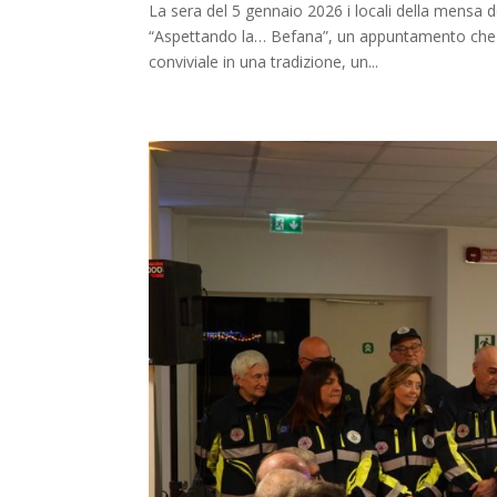
La sera del 5 gennaio 2026 i locali della mensa 
“Aspettando la… Befana”, un appuntamento che n
conviviale in una tradizione, un...