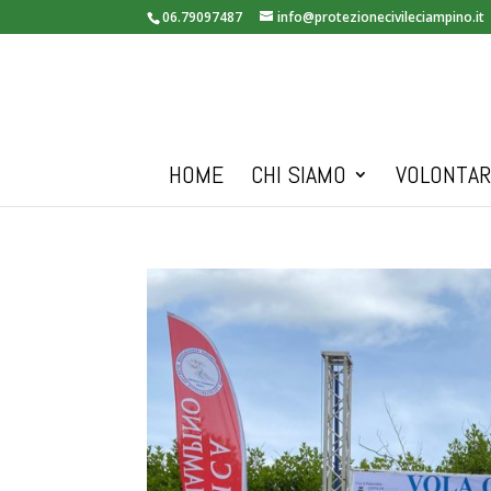
06.79097487
info@protezionecivileciampino.it
HOME
CHI SIAMO
VOLONTAR