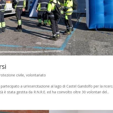
rsi
rotezione civile
,
volontariato
partecipato a un’esercitazione al lago di Castel Gandolfo per la ricerc
tà è stata gestita da R.N.R.E. ed ha coinvolto oltre 30 volontari del...