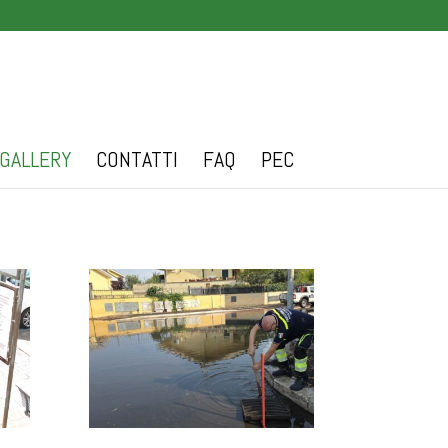
GALLERY
CONTATTI
FAQ
PEC
40-
1000041633 (1)