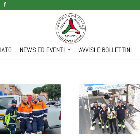
IATO
NEWS ED EVENTI
AVVISI E BOLLETTINI
TO-2025-11-12-22-41-
PHOTO-2025-11-12-22-