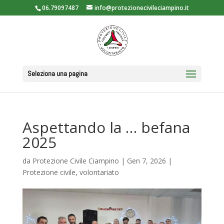
06.79097487
info@protezionecivileciampino.it
Seleziona una pagina
Aspettando la … befana
2025
da
Protezione Civile Ciampino
|
Gen 7, 2026
|
Protezione civile
,
volontariato