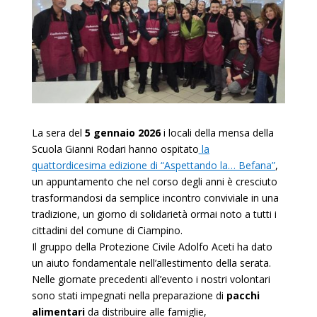
La sera del
5 gennaio 2026
i locali della mensa della
Scuola Gianni Rodari hanno ospitato
la
quattordicesima edizione di “Aspettando la… Befana”
,
un appuntamento che nel corso degli anni è cresciuto
trasformandosi da semplice incontro conviviale in una
tradizione, un giorno di solidarietà ormai noto a tutti i
cittadini del comune di Ciampino.
Il gruppo della Protezione Civile Adolfo Aceti ha dato
un aiuto fondamentale nell’allestimento della serata.
Nelle giornate precedenti all’evento i nostri volontari
sono stati impegnati nella preparazione di
pacchi
alimentari
da distribuire alle famiglie,